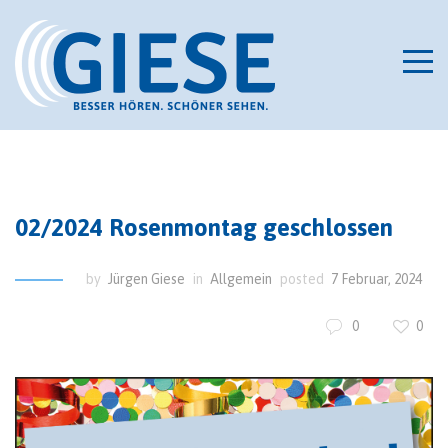
02/2024 Rosenmontag geschlossen
by
Jürgen Giese
in
Allgemein
posted
7 Februar, 2024
0
0