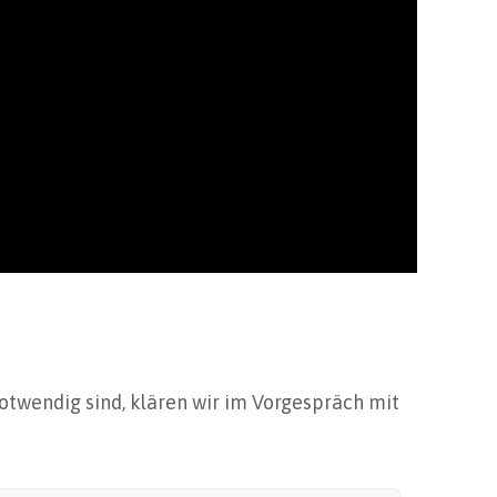
können wir aufnehmen, erklären und dem
otwendig sind, klären wir im Vorgespräch mit