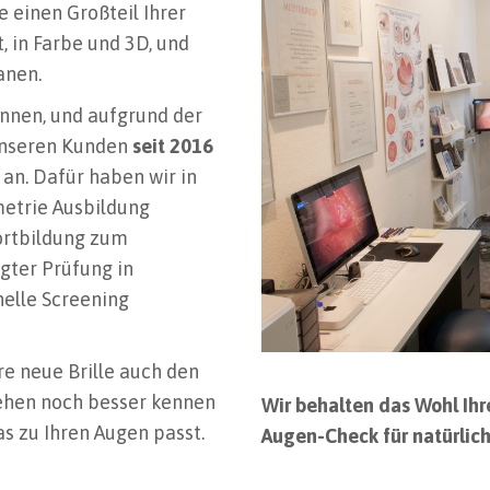
 einen Großteil Ihrer
, in Farbe und 3D, und
anen.
nnen, und aufgrund der
 unseren Kunden
seit 2016
an.
Dafür haben wir in
etrie Ausbildung
Fortbildung zum
gter Prüfung in
nelle Screening
re neue Brille auch den
 Sehen noch besser kennen
Wir behalten das Wohl Ihr
s zu Ihren Augen passt.
Augen-Check für natürlic