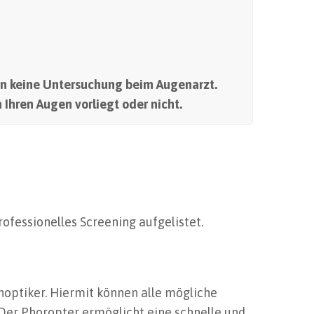
n keine Untersuchung beim Augenarzt.
 Ihren Augen vorliegt oder nicht.
rofessionelles Screening aufgelistet.
optiker. Hiermit können alle mögliche
Der Phoropter ermöglicht eine schnelle und