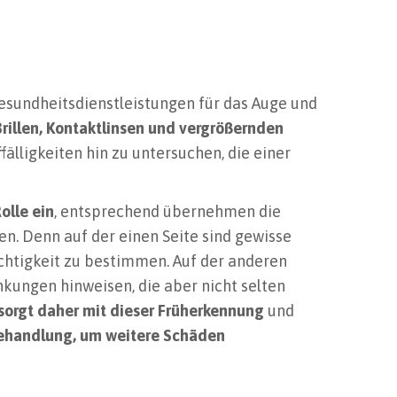
esundheitsdienstleistungen für das Auge und
Brillen, Kontaktlinsen und vergrößernden
älligkeiten hin zu untersuchen, die einer
olle ein
, entsprechend übernehmen die
. Denn auf der einen Seite sind gewisse
chtigkeit zu bestimmen. Auf der anderen
nkungen hinweisen, die aber nicht selten
sorgt daher mit dieser Früherkennung
und
Behandlung, um weitere Schäden