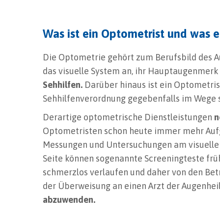
Was ist ein Optometrist und was er
Die Optometrie gehört zum Berufsbild des A
das visuelle System an, ihr Hauptaugenmerk 
Sehhilfen.
Darüber hinaus ist ein Optometrist
Sehhilfenverordnung gegebenfalls im Wege s
Derartige optometrische Dienstleistungen
n
Optometristen schon heute immer mehr Aufga
Messungen und Untersuchungen am visuellen 
Seite können sogenannte Screeningteste frühz
schmerzlos verlaufen und daher von den Bet
der Überweisung an einen Arzt der Augenhei
abzuwenden.