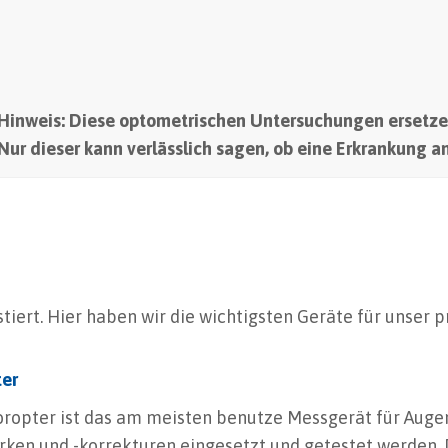
Hinweis: Diese optometrischen Untersuchungen ersetze
Nur dieser kann verlässlich sagen, ob eine Erkrankung an
tiert. Hier haben wir die wichtigsten Geräte für unser p
ter
ropter ist das am meisten benutze Messgerät für Augen
rken und -korrekturen eingesetzt und getestet werden. 