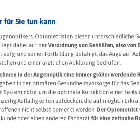
 für Sie tun kann
ugenoptikers. Optometristen bieten unterschiedliche G
liegt dabei auf der
Verordnung von Sehhilfen, also von 
 aufgrund seiner Fortbildung befähigt, das Auge auf Auff
tehen und einer ärztlichen Abklärung bedrüfen.
ehmen in der Augenoptik eine immer größer werdende R
ben in der primären Gesundheitsvorsorge für das Sehen
System nötig, um die optimale Korrektion einer Fehlsi
eitig Auffälligkeiten aufdecken, die auf möglich Erkra
roffenen nicht selbst bemerkt werden.
Der Optometrist 
lkunde oder einen anderen Facharzt
für eine zeitnahe 