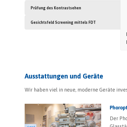
Prüfung des Kontrastsehen
Gesichtsfeld Screening mittels FDT
Ausstattungen und Geräte
W
ir haben viel in neue, moderne Geräte inves
Phorop
Der Pho
Glasstä