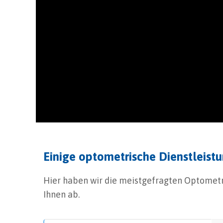
Hier sehen Sie eine kurze Spaltlampen Unte
Kunden ausdrucken.
Einige optometrische Dienstleist
Hier haben wir die meistgefragten Optometri
Ihnen ab.