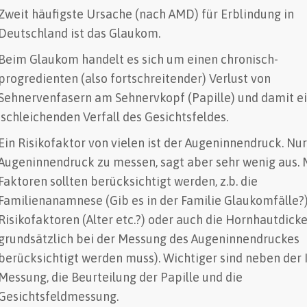
Zweit häufigste Ursache (nach AMD) für Erblindung in
Deutschland ist das Glaukom.
Beim Glaukom handelt es sich um einen chronisch-
progredienten (also fortschreitender) Verlust von
Sehnervenfasern am Sehnervkopf (Papille) und damit 
schleichenden Verfall des Gesichtsfeldes.
Ein Risikofaktor von vielen ist der Augeninnendruck. Nu
Augeninnendruck zu messen, sagt aber sehr wenig aus.
Faktoren sollten berücksichtigt werden, z.b. die
Familienanamnese (Gib es in der Familie Glaukomfälle?)
Risikofaktoren (Alter etc.?) oder auch die Hornhautdicke
grundsätzlich bei der Messung des Augeninnendruckes
berücksichtigt werden muss). Wichtiger sind neben der
Messung, die Beurteilung der Papille und die
Gesichtsfeldmessung.